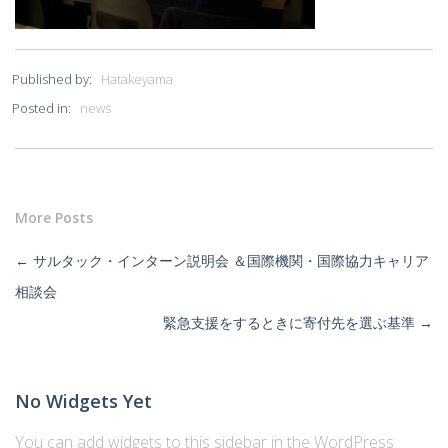
Published by:
Hatakeyama
Posted in:
news
More Posts
←
サルタック・インターン説明会 ＆国際機関・国際協力キャリア
相談会
緊急支援をするときに寄付先を選ぶ基準
→
No Widgets Yet
You can add widgets to this sidebar in the WordPress