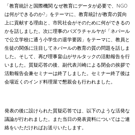
「教育統計と国際機関:なぜ教育にデータが必要で、NGO
は何ができるのか?」をテーマに、教育統計が教育の質向
上に貢献する理由と、市民社会がそのために何ができるの
かを話しました。次に理事のバズラチャルヤが「ネパール
で公立学校に通う小学生の退学要因」をテーマに、教員と
生徒の関係に注目してネパールの教育の質の問題を話しま
した。そして、再び理事畠山がサルタックの活動報告を行
いました。質疑応答の後、副代表川崎による閉会の挨拶で
活動報告会兼セミナーは終了しました。セミナー終了後は
会場近くのインド料理屋で懇親会も行われました。
発表の後に設けられた質疑応答では、以下のような活発な
議論が行われました。また当日の発表資料についてはご連
絡をいただければお送りいたします。