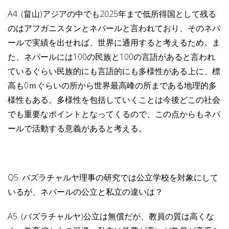
A4. (畠山)アジアの中でも2025年まで低所得国として残る
のはアフガニスタンとネパールと言われており、そのネパ
ールで実績を出せれば、世界に通用すると考えるため。ま
た、ネパールには100の民族と100の言語があると言われ
ているぐらい民族的にも言語的にも多様性がある上に、標
高も0ｍぐらいの所から世界最高峰の所まである地理的多
様性もある。多様性を包括していくことは今後どこの社会
でも重要なポイントとなってくるので、この点からもネパ
ールで活動する意義があると考える。
Q5. バズラチャルヤ理事の研究では公立学校を対象にして
いるが、ネパールの公立と私立の違いは？
A5. (バズラチャルヤ)公立は無償だが、教員の質は高くな