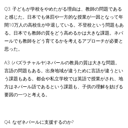
Q3. 子どもが学校をやめたがる理由は、教師の問題である
と感じた。日本でも体罰や一方的な授業が一因となって年
間10万人の高校生が中退している。不登校という問題もあ
る。日本でも教師の質をどう高めるかは大きな課題。ネパ
ールでも教師をどう育てるかを考えるアプローチが必要と
思った。
A3. (バズラチャルヤ)ネパールの教員の質は大きな問題。
言語の問題もある。出身地域が違うために言語が違うとい
う課題もある。都会や私立学校では英語で授業がされ、地
方はネパール語であるという課題も、子供の理解を妨げる
要因の一つと考える。
Q4. なぜネパールに支援するのか?