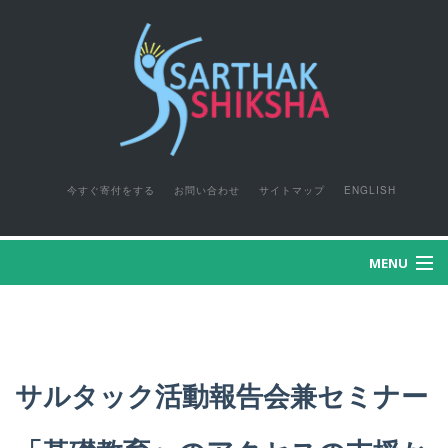
今すぐ寄付をする
お問い合わせ
サイトマップ
ENGLISH
MENU
HOME
特設ページ
サルタック活動報告会兼セミナー
サルタックとは?