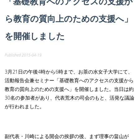
「基礎教育へのアクセスの支援か
サルタックの活動
ら教育の質向上のための支援へ」
私たちにできること
を開催しました
国際教育開発を知る
Published
2015-04-19
3月21日の午後4時から6時まで、お茶の水女子大学にて、
活動報告会兼セミナー「基礎教育へのアクセスの支援から
教育の質向上のための支援へ」を開催しました。当日は約
30名の参加者があり、代表荒木の司会のもと、活発な議論
が行われました。
副代表・川崎による開会の挨拶の後、まず理事の畠山が